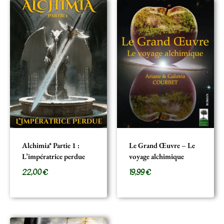
Alchimia* Partie 1 :
Le Grand Œuvre – Le
L’impératrice perdue
voyage alchimique
22,00
€
19,99
€