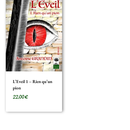
L’Eveil 1 – Rien qu’un
pion
22,00
€