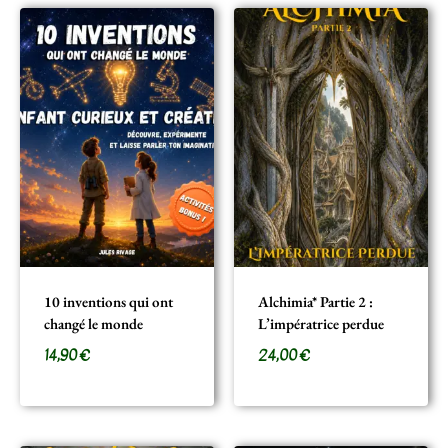
10 inventions qui ont
Alchimia* Partie 2 :
changé le monde
L’impératrice perdue
14,90
€
24,00
€