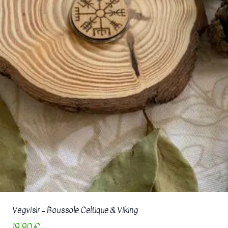
Vegvisir – Boussole Celtique & Viking
19,90
€