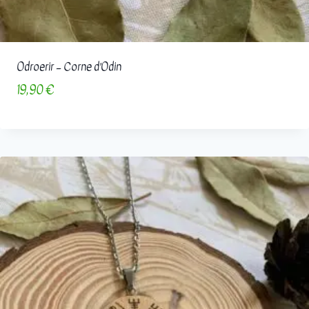
Odroerir – Corne d’Odin
19,90
€