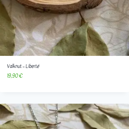
sur des contenus
personnalisés et des
offres spécifiques.
Valknut – Liberté
19,90
€