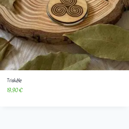
Triskèle
19,90
€