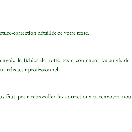
cture-correction détaillée de votre texte.
oie le fichier de votre texte contenant les suivis de mo
r-relecteur professionnel.
s faut pour retravailler les corrections et renvoyez nou