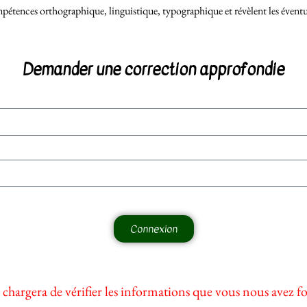
pétences orthographique, linguistique, typographique et révèlent les éventuel
Demander une correction approfondie
Connexion
 chargera de vérifier les informations que vous nous avez f