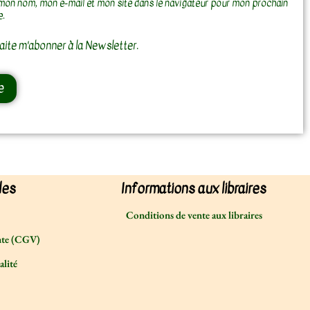
mon nom, mon e-mail et mon site dans le navigateur pour mon prochain
e.
aite m'abonner à la Newsletter.
les
Informations aux libraires
Conditions de vente aux libraires
nte (CGV)
alité