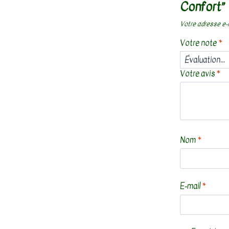
Confort”
Votre adresse e-m
Votre note
*
Votre avis
*
Nom
*
E-mail
*