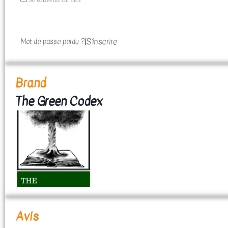
sur des contenus
personnalisés et des
offres spécifiques.
|
S’inscrire
Mot de passe perdu ?
Brand
The Green Codex
Avis