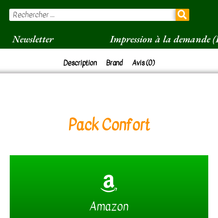
Newsletter
Impression à la demande 
Description
Brand
Avis (0)
Pack Confort
Il ne reste plus qu'à glisser - déposer
Amazon