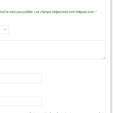
ail ne sera pas publiée.
Les champs obligatoires sont indiqués avec
*