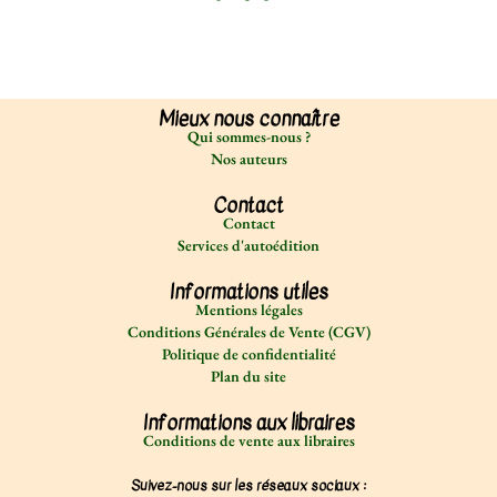
sur des contenus
personnalisés et des
offres spécifiques.
Mieux nous connaître
Qui sommes-nous ?
Nos auteurs
Contact
Contact
Services d'autoédition
Informations utiles
Mentions légales
Conditions Générales de Vente (CGV)
Politique de confidentialité
Plan du site
Informations aux libraires
Conditions de vente aux libraires
Suivez-nous sur les réseaux sociaux :